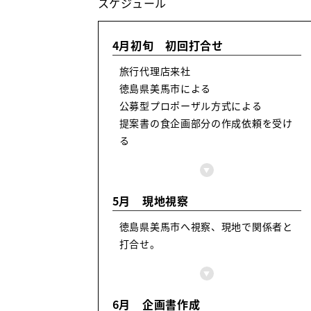
スケジュール
4月初旬 初回打合せ
旅行代理店来社
徳島県美馬市による
公募型プロポーザル方式による
提案書の食企画部分の作成依頼を受け
る
▼
5月 現地視察
徳島県美馬市へ視察、現地で関係者と
打合せ。
▼
6月 企画書作成