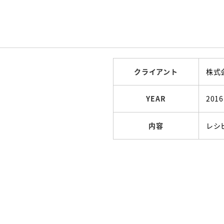
クライアント
株式会
YEAR
2016
内容
レシ