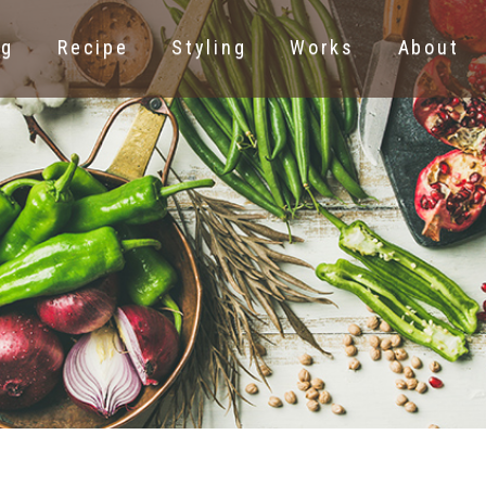
ng
Recipe
Styling
Works
About