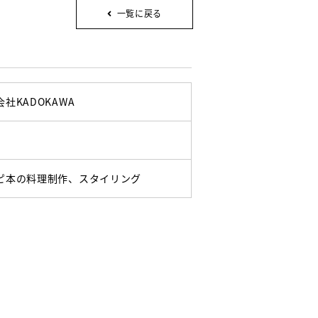
一覧に戻る
社KADOKAWA
ピ本の料理制作、スタイリング