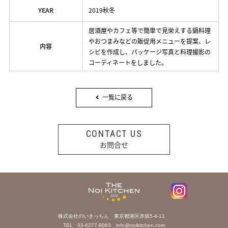
YEAR
2019秋冬
居酒屋やカフェ等で簡単で見栄えする鍋料理
やおつまみなどの販促用メニューを提案、レ
内容
シピを作成し、パッケージ写真と料理撮影の
コーディネートをしました。
一覧に戻る
CONTACT US
お問合せ
株式会社のいきっちん 東京都港区赤坂5-4-11
TEL : 03-6277-8063
info@noikitchen.com