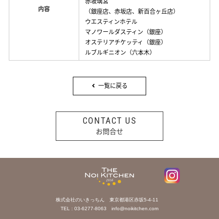
赤坂璃宮
内容
（銀座店、赤坂店、新百合ヶ丘店）
ウエスティンホテル
マノワールダスティン（銀座）
オステリアチケッティ（銀座）
ルブルギニオン（六本木）
一覧に戻る
CONTACT US
お問合せ
株式会社のいきっちん 東京都港区赤坂5-4-11
TEL : 03-6277-8063
info@noikitchen.com