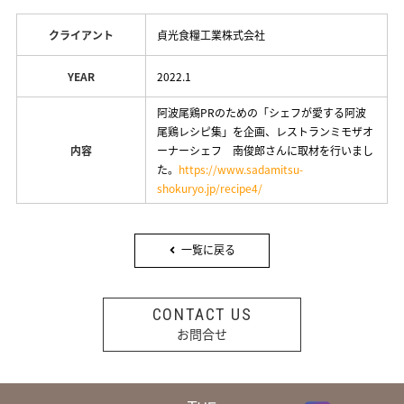
クライアント
貞光食糧工業株式会社
YEAR
2022.1
阿波尾鶏PRのための「シェフが愛する阿波
尾鶏レシピ集」を企画、レストランミモザオ
内容
ーナーシェフ 南俊郎さんに取材を行いまし
た。
https://www.sadamitsu-
shokuryo.jp/recipe4/
一覧に戻る
CONTACT US
お問合せ